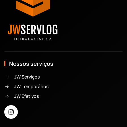
Nossos serviços
JW Serviços
JW Temporários
JW Efetivos