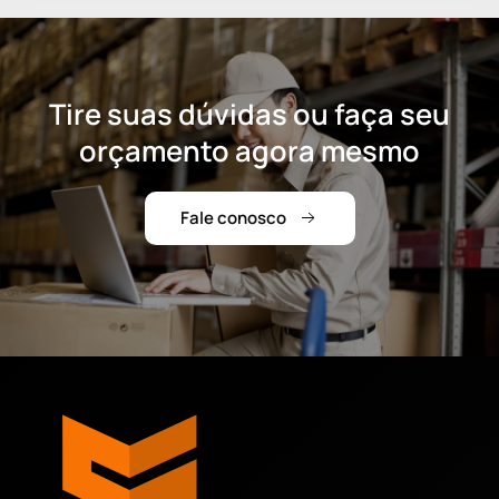
Tire suas dúvidas ou faça seu
orçamento agora mesmo
Fale conosco