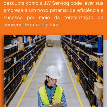
descubra como a JW Servlog pode levar sua
empresa a um novo patamar de eficiência e
sucesso por meio da terceirização de
serviços de intralogística.