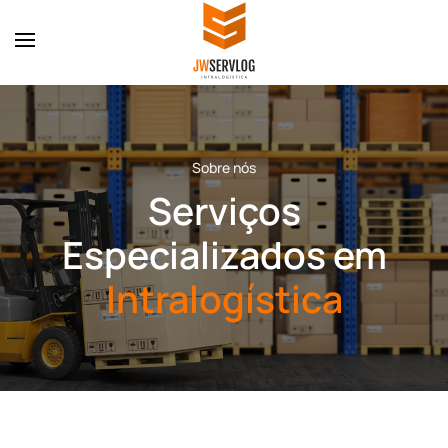
Skip to main content
Sobre nós
Serviços
Especializados em
Intralogística